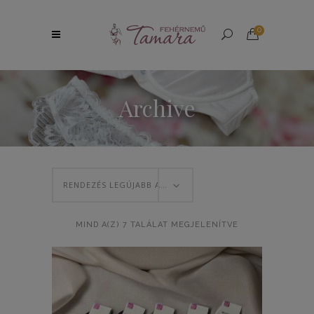
0
Archive
RENDEZÉS LEGÚJABB ALAPJÁN
SORTED
MIND A(Z) 7 TALÁLAT MEGJELENÍTVE
BY
LATEST