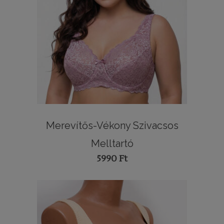
Merevítős-Vékony Szivacsos
Melltartó
5990
Ft