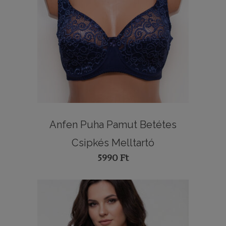
Anfen Puha Pamut Betétes
Csipkés Melltartó
5990
Ft