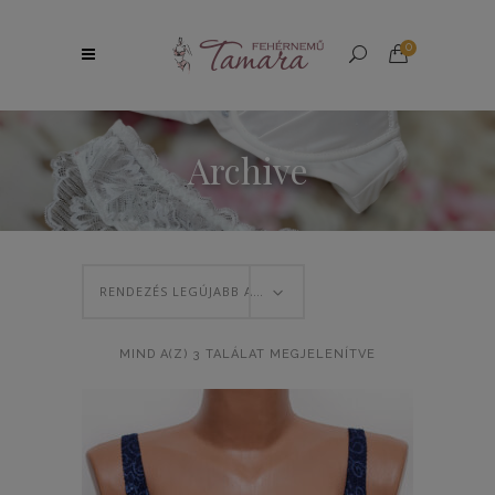
0
Archive
RENDEZÉS LEGÚJABB ALAPJÁN
SORTED
MIND A(Z) 3 TALÁLAT MEGJELENÍTVE
BY
LATEST