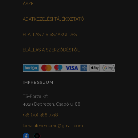
ÁSZF
ADATKEZELÉSI TÁJÉKOZTATÓ
ELÁLLÁS / VISSZAKÜLDÉS
ELÁLLÁS A SZERZŐDÉSTŐL
IMPRESSZUM
TS-Forza Kft
4029 Debrecen, Csapó u. 88.
+36 (70) 388-7718
tamarafehernemu@gmail.com