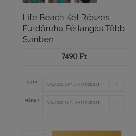
Life Beach Két Részes
Fürdőruha Féltangás Több
Színben
7490
Ft
SZÍN
VÁLASSZ EGY LEHETŐSÉGET
MÉRET
VÁLASSZ EGY LEHETŐSÉGET
Life