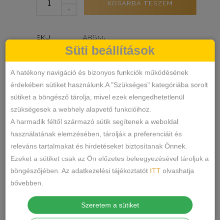
KOSÁRBA TESZEM
beach
két
részes
AB655
SKU
fürdőruha
Süti beállítások
Fürdőruha
Kétrészes
KATEGÓRIÁK
,
féltangás
bandeau bikini
barna bikini
bikini
,
,
,
CÍMKÉK
fekete bikini
türkiz bikini
több
,
A hatékony navigáció és bizonyos funkciók működésének
Márka:
színben
Life Beach
érdekében sütiket használunk.A "Szükséges" kategóriába sorolt
mennyiség
sütiket a böngésző tárolja, mivel ezek elengedhetetlenül
MEGOSZTÁS
szükségesek a webhely alapvető funkcióihoz.
A harmadik féltől származó sütik segítenek a weboldal
LEÍRÁS
használatának elemzésében, tárolják a preferenciáit és
releváns tartalmakat és hirdetéseket biztosítanak Önnek.
TOVÁBBI INFORMÁCIÓK
Ezeket a sütiket csak az Ön előzetes beleegyezésével tároljuk a
böngészőjében. Az adatkezelési tájékoztatót
ITT
olvashatja
Keresztpántos Bikini
bővebben.
– Elegáns És Nőies
Szeretem a sütiket