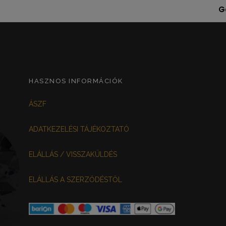
обязательно.Рекомендую!!
G
HASZNOS INFORMÁCIÓK
ÁSZF
ADATKEZELÉSI TÁJÉKOZTATÓ
ELÁLLÁS / VISSZAKÜLDÉS
ELÁLLÁS A SZERZŐDÉSTŐL