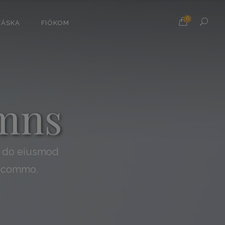
0
TÁSKA
FIÓKOM
mns
ed do eiusmod
ea commo.