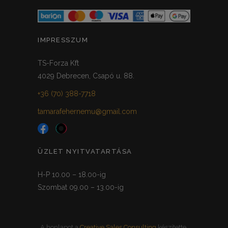
IMPRESSZUM
TS-Forza Kft
4029 Debrecen, Csapó u. 88.
+36 (70) 388-7718
tamarafehernemu@gmail.com
ÜZLET NYITVATARTÁSA
H-P 10.00 – 18.00-ig
Szombat 09.00 – 13.00-ig
A honlapot a
Creative Sales Consulting
készítette.