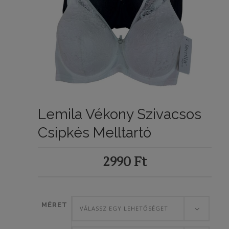
Lemila Vékony Szivacsos
Csipkés Melltartó
2990
Ft
MÉRET
VÁLASSZ EGY LEHETŐSÉGET