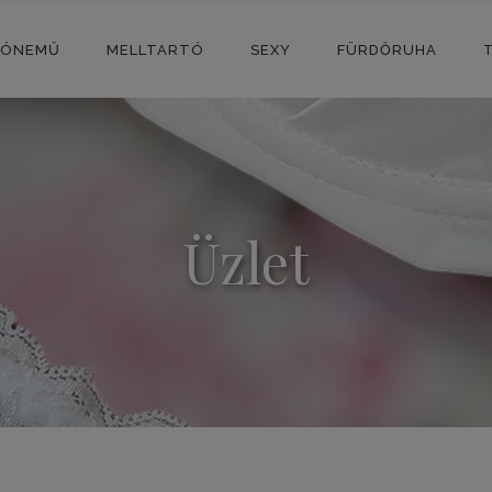
SÓNEMŰ
MELLTARTÓ
SEXY
FÜRDŐRUHA
Üzlet