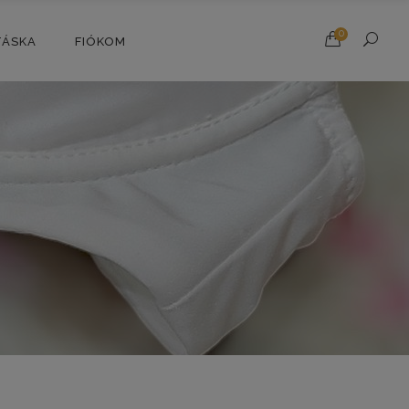
0
TÁSKA
FIÓKOM