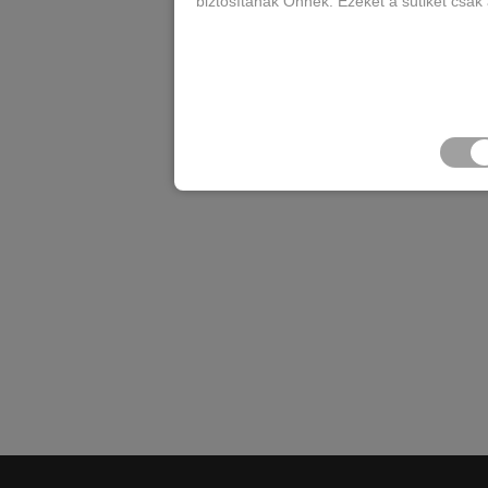
biztosítanak Önnek. Ezeket a sütiket csak