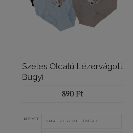
Széles Oldalú Lézervágott
Bugyi
890
Ft
MÉRET
VÁLASSZ EGY LEHETŐSÉGET