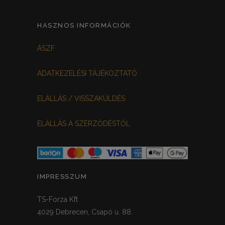
HASZNOS INFORMÁCIÓK
ÁSZF
ADATKEZELÉSI TÁJÉKOZTATÓ
ELÁLLÁS / VISSZAKÜLDÉS
ELÁLLÁS A SZERZŐDÉSTŐL
IMPRESSZUM
TS-Forza Kft
4029 Debrecen, Csapó u. 88.