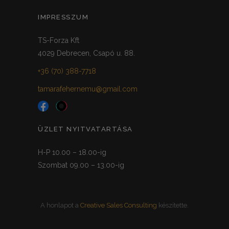
IMPRESSZUM
TS-Forza Kft
4029 Debrecen, Csapó u. 88.
+36 (70) 388-7718
tamarafehernemu@gmail.com
ÜZLET NYITVATARTÁSA
H-P 10.00 – 18.00-ig
Szombat 09.00 – 13.00-ig
A honlapot a
Creative Sales Consulting
készítette.