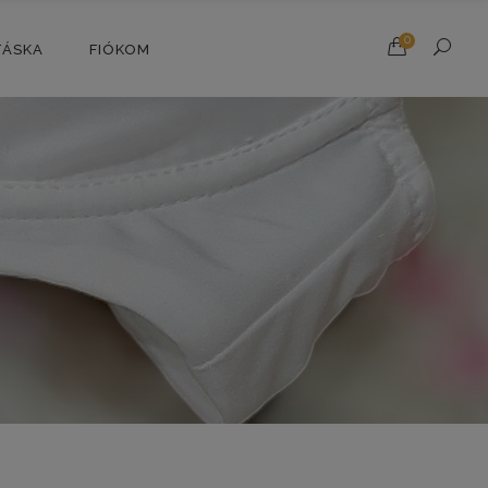
0
TÁSKA
FIÓKOM