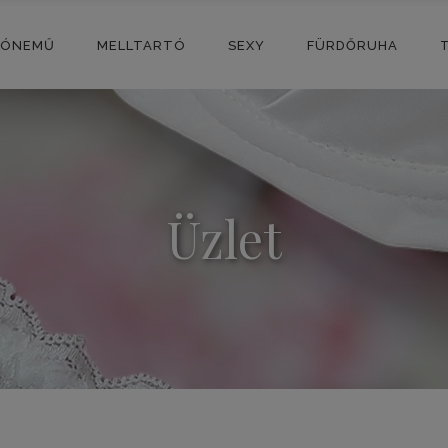
SÓNEMŰ
MELLTARTÓ
SEXY
FÜRDŐRUHA
Üzlet