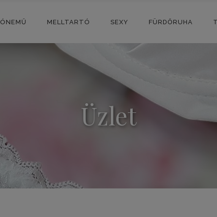
SÓNEMŰ
MELLTARTÓ
SEXY
FÜRDŐRUHA
Üzlet