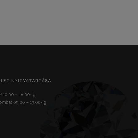
ZLET NYITVATARTÁSA
P 10.00 – 18.00-ig
ombat 09.00 – 13.00-ig