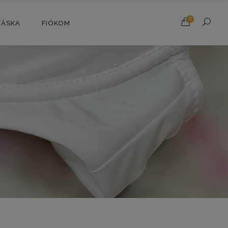
0
TÁSKA
FIÓKOM