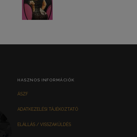
HASZNOS INFORMÁCIÓK
ÁSZF
ADATKEZELÉSI TÁJÉKOZTATÓ
ELÁLLÁS / VISSZAKÜLDÉS