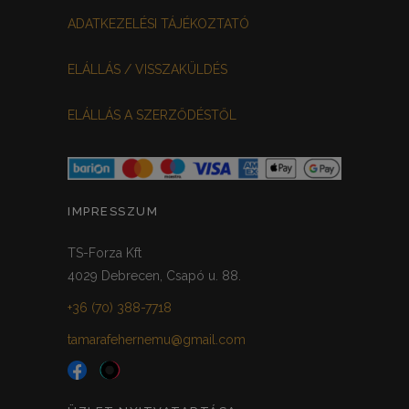
ADATKEZELÉSI TÁJÉKOZTATÓ
ELÁLLÁS / VISSZAKÜLDÉS
ELÁLLÁS A SZERZŐDÉSTŐL
IMPRESSZUM
TS-Forza Kft
4029 Debrecen, Csapó u. 88.
+36 (70) 388-7718
tamarafehernemu@gmail.com