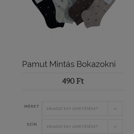
Pamut Mintás Bokazokni
490
Ft
MÉRET
VÁLASSZ EGY LEHETŐSÉGET
SZÍN
VÁLASSZ EGY LEHETŐSÉGET