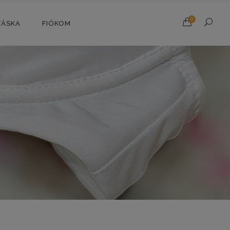
0
TÁSKA
FIÓKOM