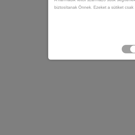
biztosítanak Önnek. Ezeket a sütiket csak