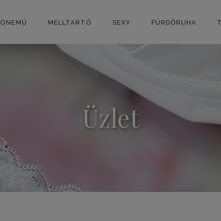
SÓNEMŰ
MELLTARTÓ
SEXY
FÜRDŐRUHA
Üzlet