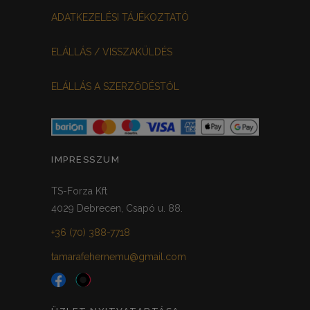
ADATKEZELÉSI TÁJÉKOZTATÓ
ELÁLLÁS / VISSZAKÜLDÉS
ELÁLLÁS A SZERZŐDÉSTŐL
IMPRESSZUM
TS-Forza Kft
4029 Debrecen, Csapó u. 88.
+36 (70) 388-7718
tamarafehernemu@gmail.com