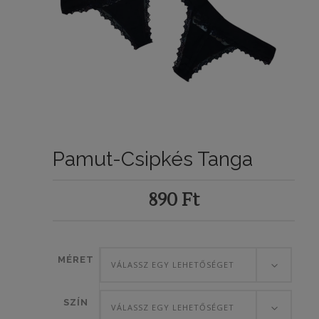
Pamut-Csipkés Tanga
890
Ft
MÉRET
VÁLASSZ EGY LEHETŐSÉGET
SZÍN
VÁLASSZ EGY LEHETŐSÉGET