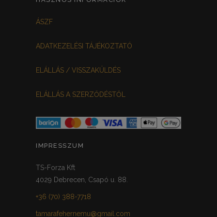
ÁSZF
ADATKEZELÉSI TÁJÉKOZTATÓ
ELÁLLÁS / VISSZAKÜLDÉS
ELÁLLÁS A SZERZŐDÉSTŐL
IMPRESSZUM
TS-Forza Kft
4029 Debrecen, Csapó u. 88.
+36 (70) 388-7718
tamarafehernemu@gmail.com