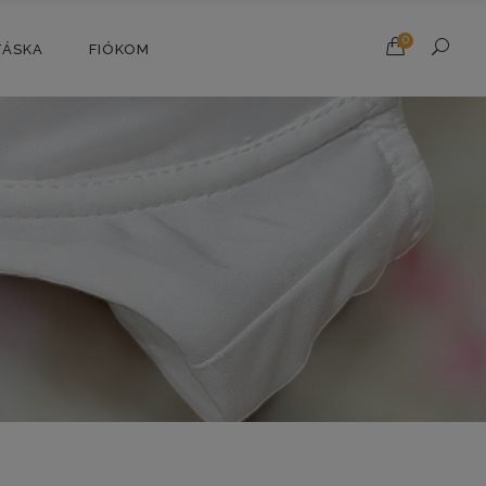
0
TÁSKA
FIÓKOM