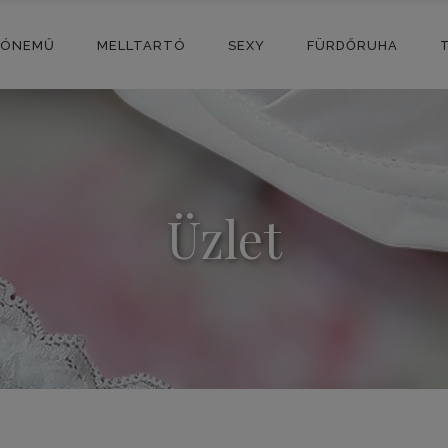
SÓNEMŰ
MELLTARTÓ
SEXY
FÜRDŐRUHA
Üzlet