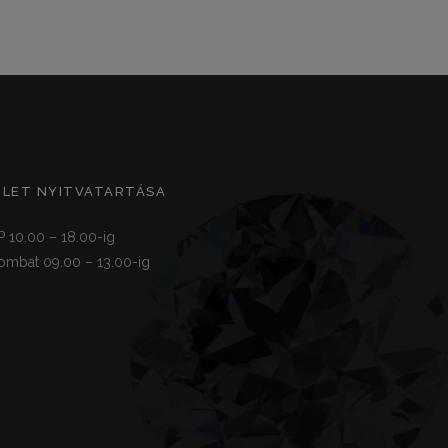
ZLET NYITVATARTÁSA
P 10.00 – 18.00-ig
ombat 09.00 – 13.00-ig