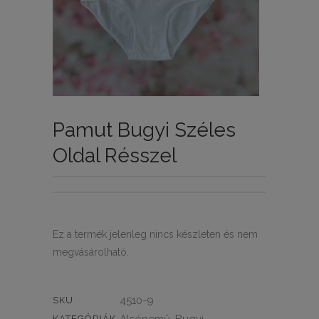
Pamut Bugyi Széles
Oldal Résszel
Ez a termék jelenleg nincs készleten és nem
megvásárolható.
4510-9
SKU
KATEGÓRIÁK