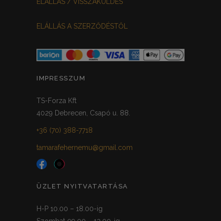
ELÁLLÁS / VISSZAKÜLDÉS
ELÁLLÁS A SZERZŐDÉSTŐL
IMPRESSZUM
TS-Forza Kft
4029 Debrecen, Csapó u. 88.
+36 (70) 388-7718
tamarafehernemu@gmail.com
ÜZLET NYITVATARTÁSA
H-P 10.00 – 18.00-ig