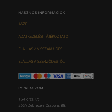
HASZNOS INFORMÁCIÓK
ÁSZF
ADATKEZELÉSI TÁJÉKOZTATÓ
ELÁLLÁS / VISSZAKÜLDÉS
ELÁLLÁS A SZERZŐDÉSTŐL
IMPRESSZUM
TS-Forza Kft
4029 Debrecen, Csapó u. 88.