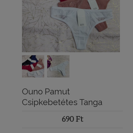
Ouno Pamut
Csipkebetétes Tanga
690
Ft