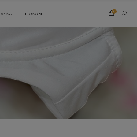
0
TÁSKA
FIÓKOM