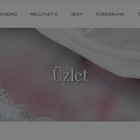
SÓNEMŰ
MELLTARTÓ
SEXY
FÜRDŐRUHA
Üzlet