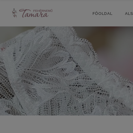
FŐOLDAL
AL