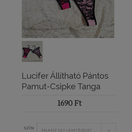
Lucifer Állítható Pántos
Pamut-Csipke Tanga
1690
Ft
SZÍN
VÁLASSZ EGY LEHETŐSÉGET