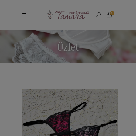
0
Üzlet