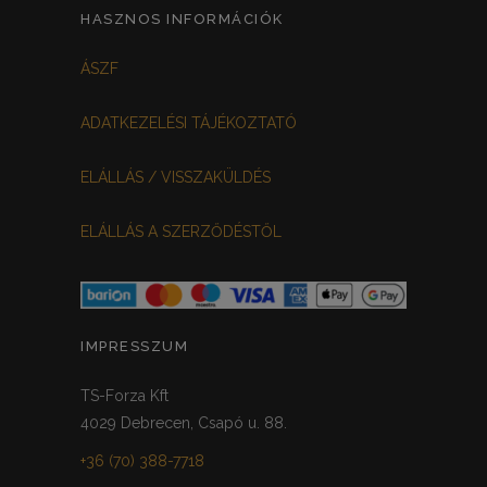
HASZNOS INFORMÁCIÓK
ÁSZF
ADATKEZELÉSI TÁJÉKOZTATÓ
ELÁLLÁS / VISSZAKÜLDÉS
ELÁLLÁS A SZERZŐDÉSTŐL
IMPRESSZUM
TS-Forza Kft
4029 Debrecen, Csapó u. 88.
+36 (70) 388-7718