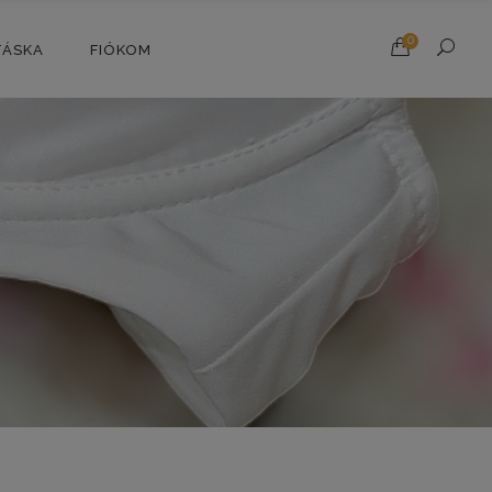
0
TÁSKA
FIÓKOM