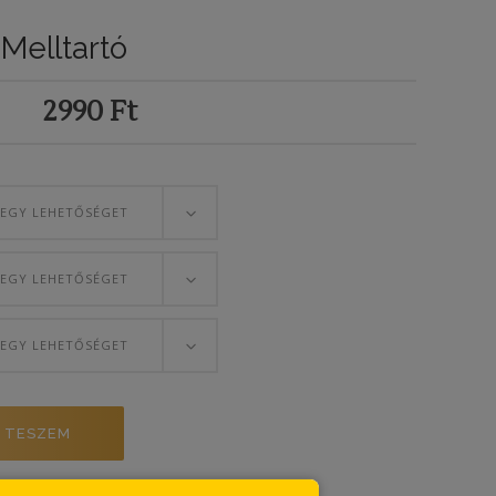
Melltartó
2990
Ft
 EGY LEHETŐSÉGET
 EGY LEHETŐSÉGET
 EGY LEHETŐSÉGET
 TESZEM