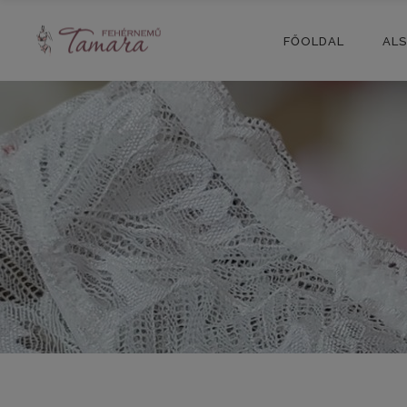
FŐOLDAL
AL