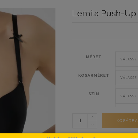
Lemila Push-Up 
MÉRET
VÁLASSZ
KOSÁRMÉRET
VÁLASSZ
SZÍN
VÁLASSZ
Lemila
KOSÁRBA
Push-
Up