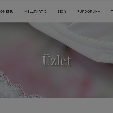
SÓNEMŰ
MELLTARTÓ
SEXY
FÜRDŐRUHA
Üzlet