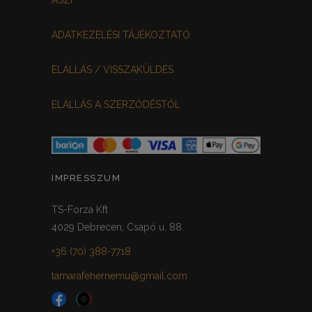
ADATKEZELÉSI TÁJÉKOZTATÓ
ELÁLLÁS / VISSZAKÜLDÉS
ELÁLLÁS A SZERZŐDÉSTŐL
IMPRESSZUM
TS-Forza Kft
4029 Debrecen, Csapó u. 88.
+36 (70) 388-7718
tamarafehernemu@gmail.com