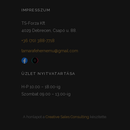
IMPRESSZUM
TS-Forza Kft
4029 Debrecen, Csapó u. 88.
+36 (70) 388-7718
tamarafehernemu@gmail.com
ÜZLET NYITVATARTÁSA
H-P 10.00 – 18.00-ig
Szombat 09.00 – 13.00-ig
A honlapot a
Creative Sales Consulting
készítette.