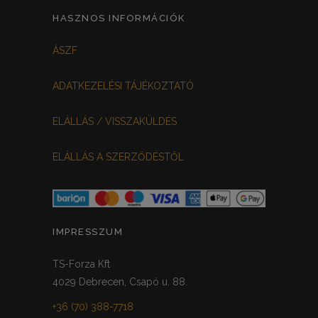
HASZNOS INFORMÁCIÓK
ÁSZF
ADATKEZELÉSI TÁJÉKOZTATÓ
ELÁLLÁS / VISSZAKÜLDÉS
ELÁLLÁS A SZERZŐDÉSTŐL
IMPRESSZUM
TS-Forza Kft
4029 Debrecen, Csapó u. 88.
+36 (70) 388-7718