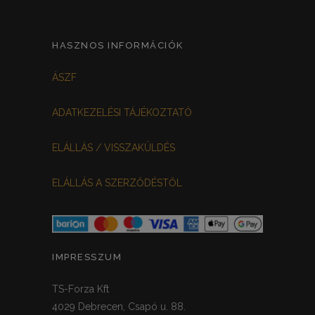
HASZNOS INFORMÁCIÓK
ÁSZF
ADATKEZELÉSI TÁJÉKOZTATÓ
ELÁLLÁS / VISSZAKÜLDÉS
ELÁLLÁS A SZERZŐDÉSTŐL
IMPRESSZUM
TS-Forza Kft
4029 Debrecen, Csapó u. 88.