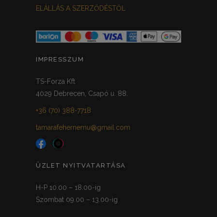
ELÁLLÁS A SZERZŐDÉSTŐL
IMPRESSZUM
TS-Forza Kft
4029 Debrecen, Csapó u. 88.
+36 (70) 388-7718
tamarafehernemu@gmail.com
ÜZLET NYITVATARTÁSA
H-P 10.00 – 18.00-ig
Szombat 09.00 – 13.00-ig