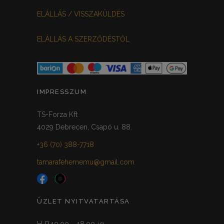
ELÁLLÁS / VISSZAKÜLDÉS
ELÁLLÁS A SZERZŐDÉSTŐL
IMPRESSZUM
TS-Forza Kft
4029 Debrecen, Csapó u. 88.
+36 (70) 388-7718
tamarafehernemu@gmail.com
ÜZLET NYITVATARTÁSA
H-P 10.00 – 18.00-ig