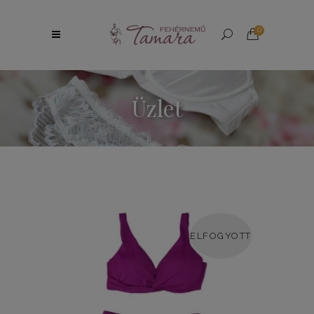
0
Üzlet
ELFOGYOTT