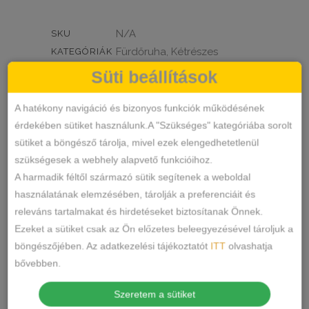
N/A
SKU
Fürdőruha
Kétrészes
KATEGÓRIÁK
,
CÍMKÉK
Süti beállítások
MEGOSZTÁS
A hatékony navigáció és bizonyos funkciók működésének
érdekében sütiket használunk.A "Szükséges" kategóriába sorolt
LEÍRÁS
sütiket a böngésző tárolja, mivel ezek elengedhetetlenül
szükségesek a webhely alapvető funkcióihoz.
TOVÁBBI INFORMÁCIÓK
A harmadik féltől származó sütik segítenek a weboldal
használatának elemzésében, tárolják a preferenciáit és
D,E kosárra ajánlott.
releváns tartalmakat és hirdetéseket biztosítanak Önnek.
Ezeket a sütiket csak az Ön előzetes beleegyezésével tároljuk a
böngészőjében. Az adatkezelési tájékoztatót
ITT
olvashatja
Anyagösszetétel : 80%poliamid
bővebben.
20%elasztán
Minőség: II. osztály
Szeretem a sütiket
Származási hely: EU