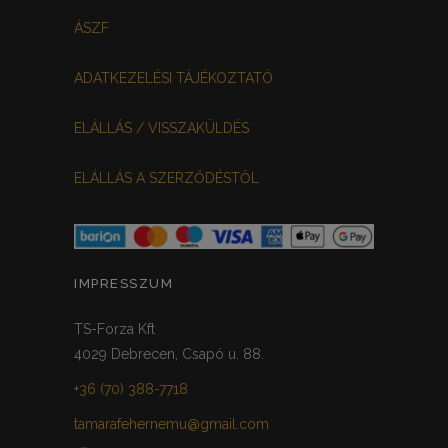
ÁSZF
ADATKEZELÉSI TÁJÉKOZTATÓ
ELÁLLÁS / VISSZAKÜLDÉS
ELÁLLÁS A SZERZŐDÉSTŐL
IMPRESSZUM
TS-Forza Kft
4029 Debrecen, Csapó u. 88.
+36 (70) 388-7718
tamarafehernemu@gmail.com