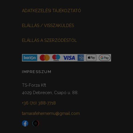
ADATKEZELÉSI TÁJÉKOZTATÓ
ELÁLLÁS / VISSZAKÜLDÉS
ELÁLLÁS A SZERZŐDÉSTŐL
IMPRESSZUM
TS-Forza Kft
4029 Debrecen, Csapó u. 88.
+36 (70) 388-7718
tamarafehernemu@gmail.com