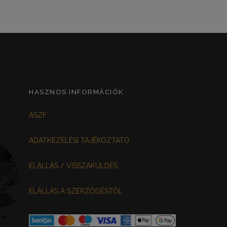
HASZNOS INFORMÁCIÓK
ÁSZF
ADATKEZELÉSI TÁJÉKOZTATÓ
ELÁLLÁS / VISSZAKÜLDÉS
ELÁLLÁS A SZERZŐDÉSTŐL