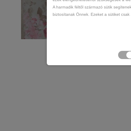
A harmadik féltől származó sütik segítene
biztosítanak Önnek. Ezeket a sütiket csak