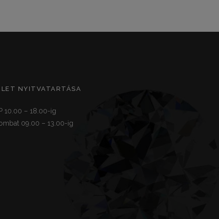
ZLET NYITVATARTÁSA
P 10.00 – 18.00-ig
ombat 09.00 – 13.00-ig