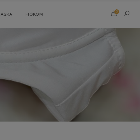
0
TÁSKA
FIÓKOM