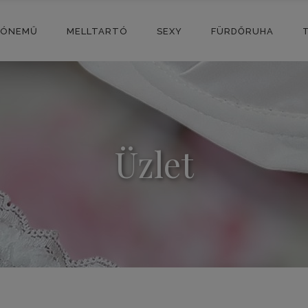
SÓNEMŰ
MELLTARTÓ
SEXY
FÜRDŐRUHA
Üzlet