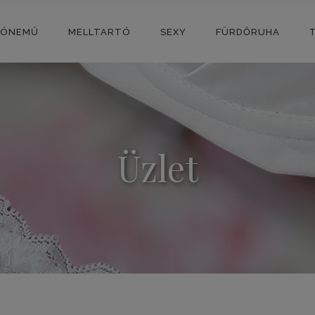
SÓNEMŰ
MELLTARTÓ
SEXY
FÜRDŐRUHA
Üzlet