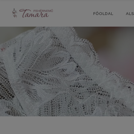
FŐOLDAL
AL