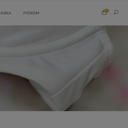
0
TÁSKA
FIÓKOM