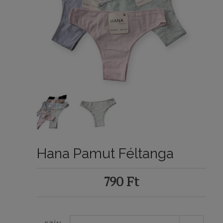
Hana Pamut Féltanga
790
Ft