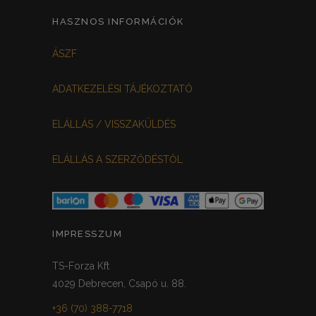
HASZNOS INFORMÁCIÓK
ÁSZF
ADATKEZELÉSI TÁJÉKOZTATÓ
ELÁLLÁS / VISSZAKÜLDÉS
ELÁLLÁS A SZERZŐDÉSTŐL
IMPRESSZUM
TS-Forza Kft
4029 Debrecen, Csapó u. 88.
+36 (70) 388-7718