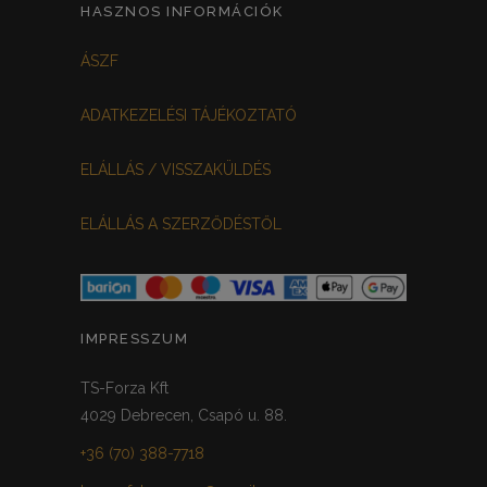
HASZNOS INFORMÁCIÓK
ÁSZF
ADATKEZELÉSI TÁJÉKOZTATÓ
ELÁLLÁS / VISSZAKÜLDÉS
ELÁLLÁS A SZERZŐDÉSTŐL
IMPRESSZUM
TS-Forza Kft
4029 Debrecen, Csapó u. 88.
+36 (70) 388-7718