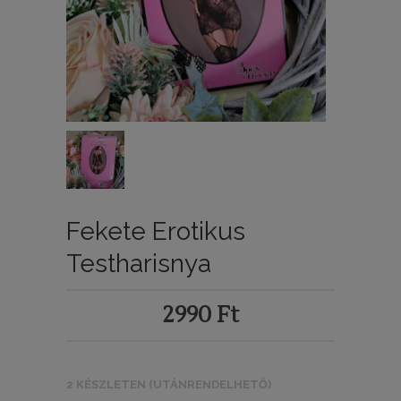
Fekete Erotikus
Testharisnya
2990
Ft
2 KÉSZLETEN (UTÁNRENDELHETŐ)