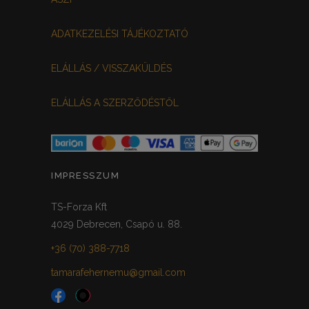
ADATKEZELÉSI TÁJÉKOZTATÓ
ELÁLLÁS / VISSZAKÜLDÉS
ELÁLLÁS A SZERZŐDÉSTŐL
IMPRESSZUM
TS-Forza Kft
4029 Debrecen, Csapó u. 88.
+36 (70) 388-7718
tamarafehernemu@gmail.com