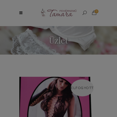
0
Üzlet
ELFOGYOTT