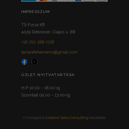
IMPRESSZUM
TS-Forza Kft
4029 Debrecen, Csapó u. 88.
+36 (70) 388-7718
tamarafehernemu@gmail.com
ÜZLET NYITVATARTÁSA
H-P 10.00 – 18.00-ig
Szombat 09.00 – 13.00-ig
A honlapot a
Creative Sales Consulting
készítette.