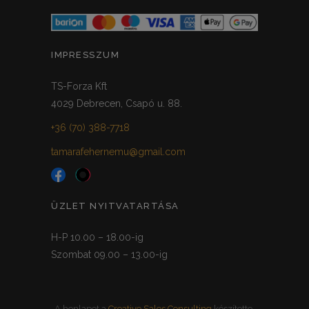
IMPRESSZUM
TS-Forza Kft
4029 Debrecen, Csapó u. 88.
+36 (70) 388-7718
tamarafehernemu@gmail.com
ÜZLET NYITVATARTÁSA
H-P 10.00 – 18.00-ig
Szombat 09.00 – 13.00-ig
A honlapot a
Creative Sales Consulting
készítette.