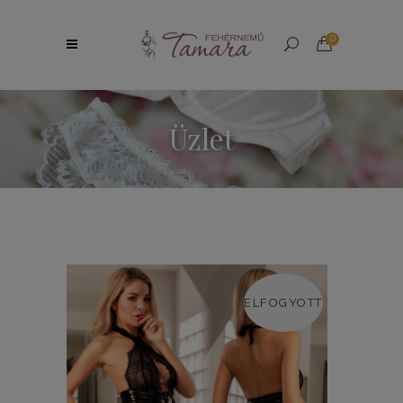
0
Üzlet
ELFOGYOTT