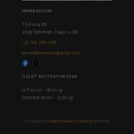
IMPRESSZUM
TS-Forza Kft
4029 Debrecen, Csapó u. 88.
+36 (70) 388-7718
tamarafehernemu@gmail.com
ÜZLET NYITVATARTÁSA
H-P 10.00 – 18.00-ig
Szombat 09.00 – 13.00-ig
A honlapot a
Creative Sales Consulting
készítette.