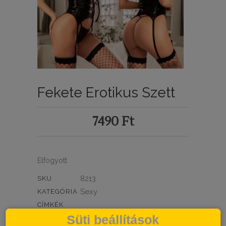
Fekete Erotikus Szett
7490
Ft
Elfogyott
8213
SKU
Sexy
KATEGÓRIA
CÍMKÉK
Süti beállítások
MEGOSZTÁS