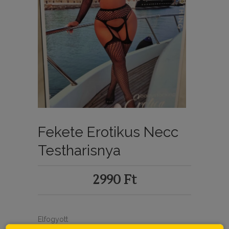
Fekete Erotikus Necc
Testharisnya
2990
Ft
Elfogyott