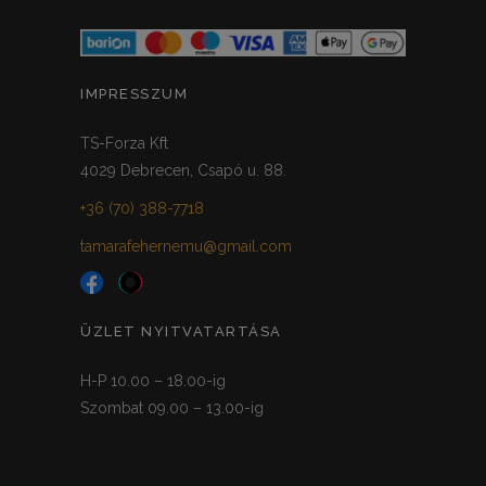
IMPRESSZUM
TS-Forza Kft
4029 Debrecen, Csapó u. 88.
+36 (70) 388-7718
tamarafehernemu@gmail.com
ÜZLET NYITVATARTÁSA
H-P 10.00 – 18.00-ig
Szombat 09.00 – 13.00-ig