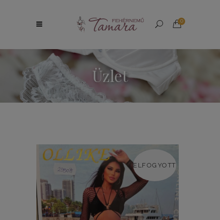
0
Üzlet
ELFOGYOTT