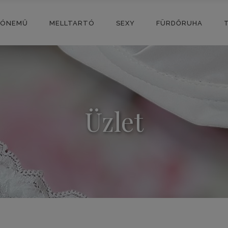
SÓNEMŰ
MELLTARTÓ
SEXY
FÜRDŐRUHA
Üzlet