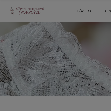
FŐOLDAL
AL