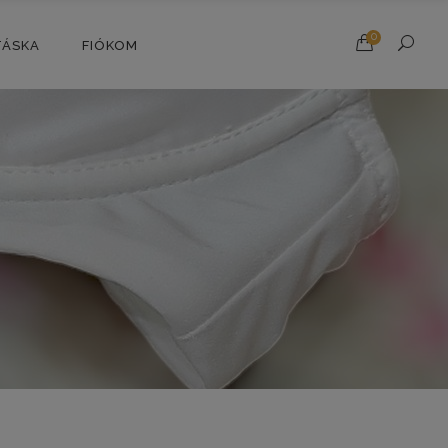
0
TÁSKA
FIÓKOM