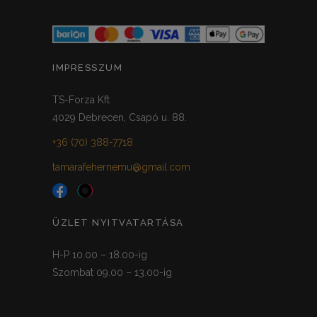
IMPRESSZUM
TS-Forza Kft
4029 Debrecen, Csapó u. 88.
+36 (70) 388-7718
tamarafehernemu@gmail.com
ÜZLET NYITVATARTÁSA
H-P 10.00 – 18.00-ig
Szombat 09.00 – 13.00-ig