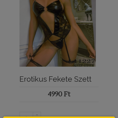
Erotikus Fekete Szett
4990
Ft
Erotikus