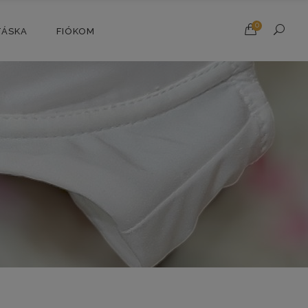
0
TÁSKA
FIÓKOM