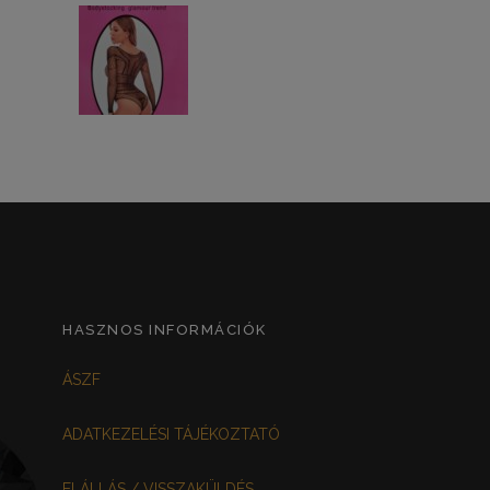
HASZNOS INFORMÁCIÓK
ÁSZF
ADATKEZELÉSI TÁJÉKOZTATÓ
ELÁLLÁS / VISSZAKÜLDÉS