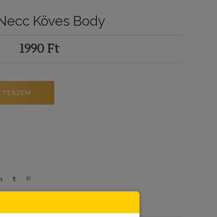
 Necc Köves Body
1990
Ft
 TESZEM