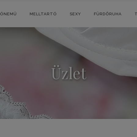
SÓNEMŰ
MELLTARTÓ
SEXY
FÜRDŐRUHA
Üzlet