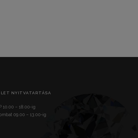
ZLET NYITVATARTÁSA
P 10.00 – 18.00-ig
ombat 09.00 – 13.00-ig