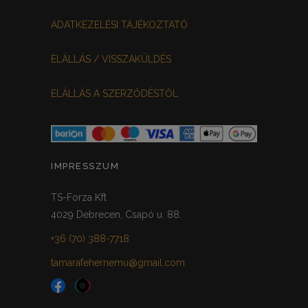
ADATKEZELÉSI TÁJÉKOZTATÓ
ELÁLLÁS / VISSZAKÜLDÉS
ELÁLLÁS A SZERZŐDÉSTŐL
IMPRESSZUM
TS-Forza Kft
4029 Debrecen, Csapó u. 88.
+36 (70) 388-7718
tamarafehernemu@gmail.com