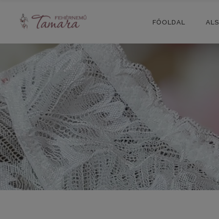
FŐOLDAL
AL