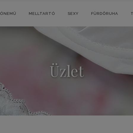
SÓNEMŰ
MELLTARTÓ
SEXY
FÜRDŐRUHA
Üzlet