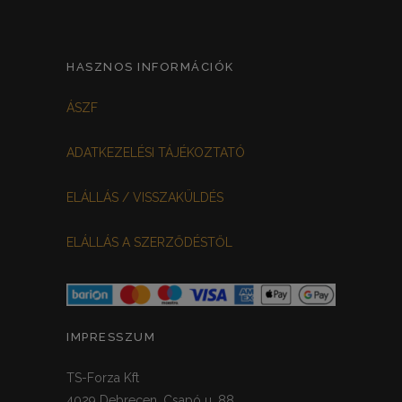
HASZNOS INFORMÁCIÓK
ÁSZF
ADATKEZELÉSI TÁJÉKOZTATÓ
ELÁLLÁS / VISSZAKÜLDÉS
ELÁLLÁS A SZERZŐDÉSTŐL
IMPRESSZUM
TS-Forza Kft
4029 Debrecen, Csapó u. 88.