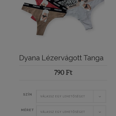
Dyana Lézervágott Tanga
790
Ft
SZÍN
VÁLASSZ EGY LEHETŐSÉGET
MÉRET
VÁLASSZ EGY LEHETŐSÉGET