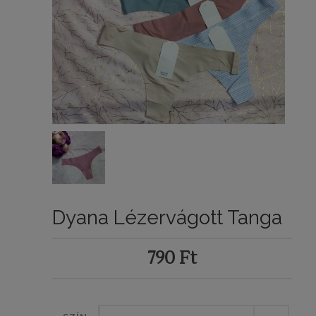
Dyana Lézervágott Tanga
790
Ft