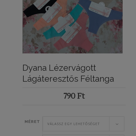
Dyana Lézervágott
Lágáteresztős Féltanga
790
Ft
MÉRET
VÁLASSZ EGY LEHETŐSÉGET