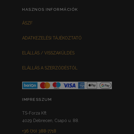
HASZNOS INFORMÁCIÓK
ÁSZF
ADATKEZELÉSI TÁJÉKOZTATÓ
ELÁLLÁS / VISSZAKÜLDÉS
ELÁLLÁS A SZERZŐDÉSTŐL
IMPRESSZUM
TS-Forza Kft
4029 Debrecen, Csapó u. 88.
+36 (70) 388-7718