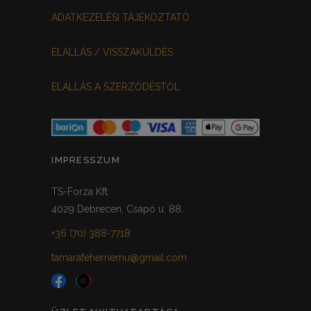
ADATKEZELÉSI TÁJÉKOZTATÓ
ELÁLLÁS / VISSZAKÜLDÉS
ELÁLLÁS A SZERZŐDÉSTŐL
IMPRESSZUM
TS-Forza Kft
4029 Debrecen, Csapó u. 88.
+36 (70) 388-7718
tamarafehernemu@gmail.com