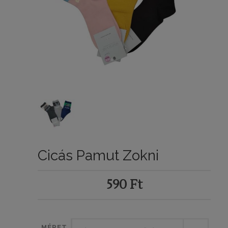
Cicás Pamut Zokni
590
Ft
MÉRET