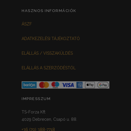
HASZNOS INFORMÁCIÓK
ÁSZF
ADATKEZELÉSI TÁJÉKOZTATÓ
ELÁLLÁS / VISSZAKÜLDÉS
ELÁLLÁS A SZERZŐDÉSTŐL
IMPRESSZUM
TS-Forza Kft
4029 Debrecen, Csapó u. 88.
+36 (70) 388-7718